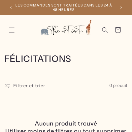
et
LES COMMANDES SONT TRAITÉES DANS LES 24 À
LI
passer
48 HEURES
COMMAND
au
contenu
Panier
C
FÉLICITATIONS
o
l
Filtrer et trier
0 produit
l
e
c
Aucun produit trouvé
t
Utiliser moins de filtres ou
tout supprimer